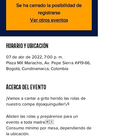
Se ha cerrado la posibilidad de
registrarse
Ver otros eventos
Horario y ubicación
07 de abr de 2022, 7:00 p. m.
Plaza MX Mariachis, Av. Pepe Sierra ##19-66,
Bogotá, Cundinamarca, Colombia
Acerca del evento
¡Vamos a cantar a grito herido las rolas de
nuestro compa @joaquinguiller!🎶
Alisten las rolas y prepárense para un
evento a toda madre🇲🇽
Consumo mínimo por mesa, dependiendo de
la ubicación.