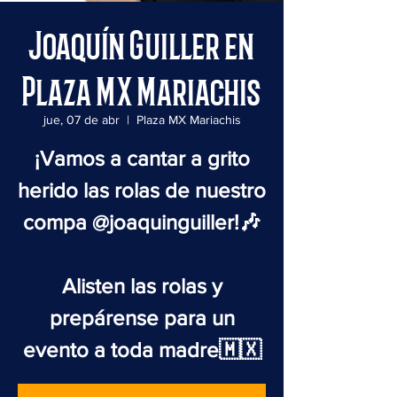
Joaquín Guiller en
Plaza MX Mariachis
jue, 07 de abr
  |  
Plaza MX Mariachis
¡Vamos a cantar a grito
herido las rolas de nuestro
compa @joaquinguiller!🎶
Alisten las rolas y
prepárense para un