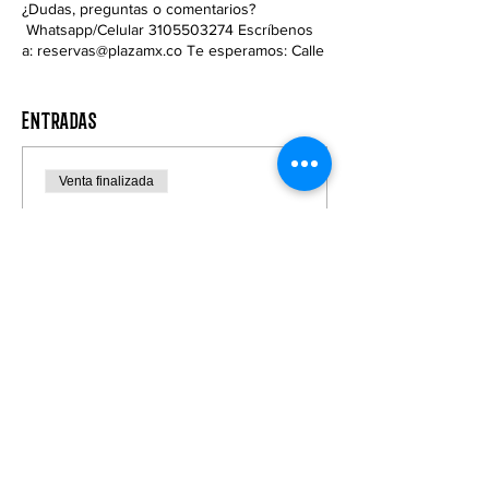
¿Dudas, preguntas o comentarios?
Whatsapp/Celular 3105503274 Escríbenos
a: reservas@plazamx.co Te esperamos: Calle
116 # 19 - 66
Mesas son mínimo desde 4 personas
Entradas
Venta finalizada
Tipo de entrada
VIP
Precio
$ 70.000
+$ 1.750 de comisión de servicio de
entradas
Venta finalizada
Tipo de entrada