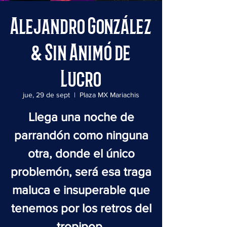
Alejandro González
& Sin Animó de
Lucro
jue, 29 de sept
  |  
Plaza MX Mariachis
Llega una noche de
parrandón como ninguna
otra, donde el único
problemón, será esa traga
maluca e insuperable que
tenemos por los retros del
tropipop.